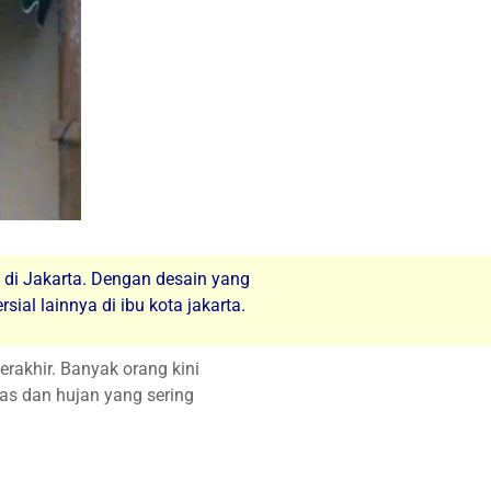
n di Jakarta. Dengan desain yang
ial lainnya di ibu kota jakarta.
rakhir. Banyak orang kini
nas dan hujan yang sering