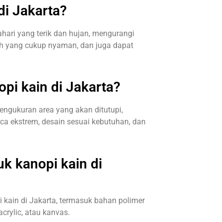
di Jakarta?
hari yang terik dan hujan, mengurangi
h yang cukup nyaman, dan juga dapat
i kain di Jakarta?
pengukuran area yang akan ditutupi,
ca ekstrem, desain sesuai kebutuhan, dan
k kanopi kain di
 kain di Jakarta, termasuk bahan polimer
acrylic, atau kanvas.