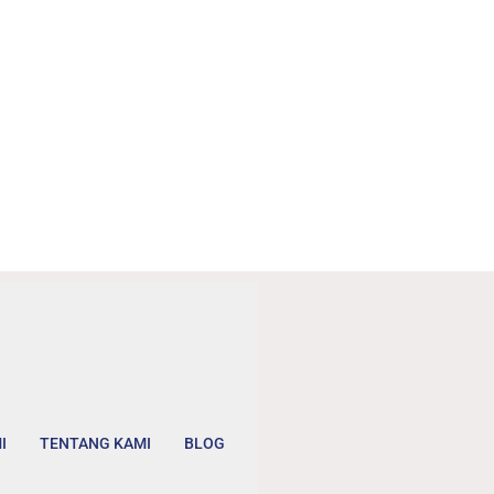
I
TENTANG KAMI
BLOG