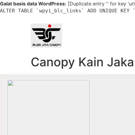
Galat basis data WordPress:
[Duplicate entry '' for key 'ur
ALTER TABLE `wpyi_blc_links` ADD UNIQUE KEY 
Skip to
content
Canopy Kain Jaka