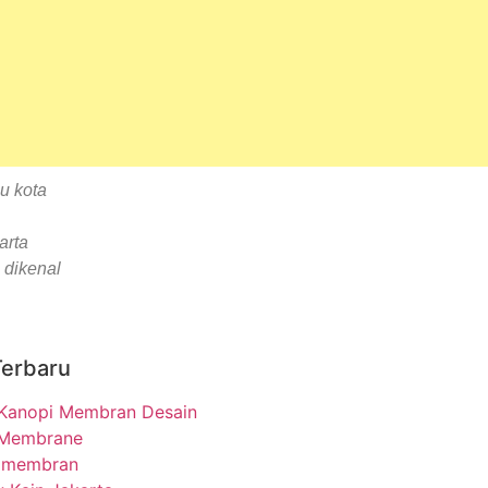
u kota
arta
 dikenal
Terbaru
Kanopi Membran Desain
 Membrane
 membran