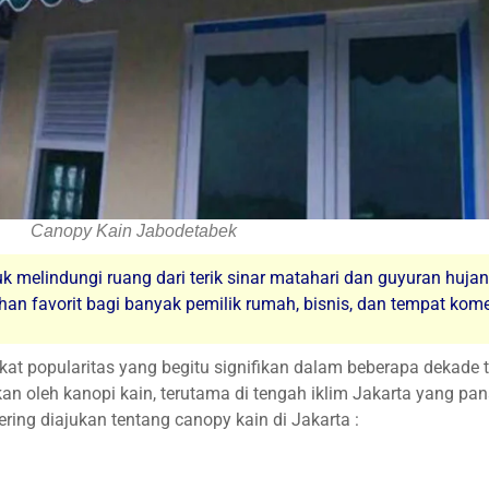
Canopy Kain Jabodetabek
k melindungi ruang dari terik sinar matahari dan guyuran huja
han favorit bagi banyak pemilik rumah, bisnis, dan tempat komers
t popularitas yang begitu signifikan dalam beberapa dekade te
an oleh kanopi kain, terutama di tengah iklim Jakarta yang pa
ring diajukan tentang canopy kain di Jakarta :