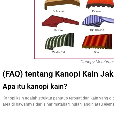
Canopy Membran
(FAQ) tentang Kanopi Kain Jak
Apa itu kanopi kain?
Kanopi kain adalah struktur penutup terbuat dari kain yang d
area di bawahnya dari sinar matahari, hujan, angin atau elem