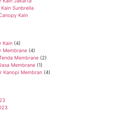
 Kain Jakarta
 Kain Sunbrella
Canopy Kain
 Kain
(4)
y Membrane
(4)
Tenda Membrane
(2)
 Jasa Membrane
(1)
ur Kanopi Membran
(4)
23
2023