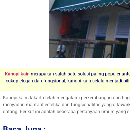
Kanopi kain
merupakan salah satu solusi paling populer untu
cukup elegan dan fungsional, kanopi kain selalu menjadi pili
Kanopi kain Jakarta telah mengalami perkembangan dan tingka
menyadari manfaat estetika dan fungsionalitas yang ditawark
datang. Berikut ini adalah beberapa pertanyaan umum yang se
Baca Juga :