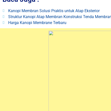
Kanopi Membran Solusi Praktis untuk Atap Eksterior
Struktur Kanopi Atap Membran Konstruksi Tenda Membra
Harga Kanopi Membrane Terbaru