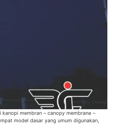
ui kanopi membran – canopy membrane –
empat model dasar yang umum digunakan,